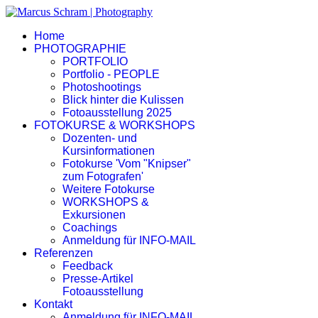
Home
PHOTOGRAPHIE
PORTFOLIO
Portfolio - PEOPLE
Photoshootings
Blick hinter die Kulissen
Fotoausstellung 2025
FOTOKURSE & WORKSHOPS
Dozenten- und
Kursinformationen
Fotokurse 'Vom "Knipser"
zum Fotografen'
Weitere Fotokurse
WORKSHOPS &
Exkursionen
Coachings
Anmeldung für INFO-MAIL
Referenzen
Feedback
Presse-Artikel
Fotoausstellung
Kontakt
Anmeldung für INFO-MAIL