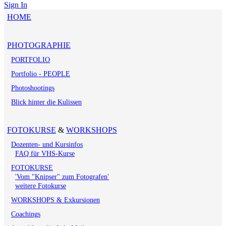
Sign In
HOME
PHOTOGRAPHIE
PORTFOLIO
Portfolio - PEOPLE
Photoshootings
Blick hinter die Kulissen
FOTOKURSE
&
WORKSHOPS
Dozenten- und Kursinfos
FAQ für VHS-Kurse
FOTOKURSE
'Vom "Knipser" zum Fotografen'
weitere Fotokurse
WORKSHOPS & Exkursionen
Coachings