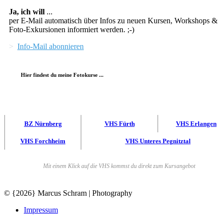
Ja, ich will
...
per E-Mail automatisch über Infos zu neuen Kursen, Workshops &
Foto-Exkursionen informiert werden. ;-)
>
Info-Mail abonnieren
Hier findest du meine Fotokurse ...
BZ Nürnberg
VHS Fürth
VHS Erlangen
VHS Forchheim
VHS Unteres Pegnitztal
Mit einem Klick auf die VHS kommst du direkt zum Kursangebot
© {2026} Marcus Schram | Photography
Impressum