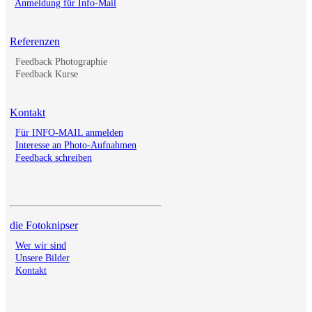
Anmeldung für Info-Mail
Referenzen
Feedback Photographie
Feedback Kurse
Kontakt
Für INFO-MAIL anmelden
Interesse an Photo-Aufnahmen
Feedback schreiben
die Fotoknipser
Wer wir sind
Unsere Bilder
Kontakt