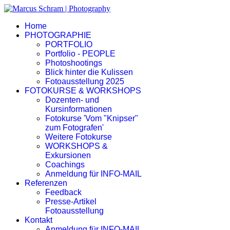
Home
PHOTOGRAPHIE
PORTFOLIO
Portfolio - PEOPLE
Photoshootings
Blick hinter die Kulissen
Fotoausstellung 2025
FOTOKURSE & WORKSHOPS
Dozenten- und
Kursinformationen
Fotokurse 'Vom "Knipser"
zum Fotografen'
Weitere Fotokurse
WORKSHOPS &
Exkursionen
Coachings
Anmeldung für INFO-MAIL
Referenzen
Feedback
Presse-Artikel
Fotoausstellung
Kontakt
Anmeldung für INFO-MAIL