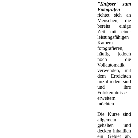
"Knipser" zum
Fotografen'
richtet sich an
Menschen, die
bereits einige
Zeit mit einer
leistungsfähigen
Kamera
fotografieren,
häufig jedoch
noch die
Vollautomatik
verwenden, mit
dem Erreichten
unzufrieden sind
und ihre
Fotokenntnisse
erweitern
möchten.
Die Kurse sind
allgemein
gehalten und
decken inhaltlich
ein Gebiet ab,