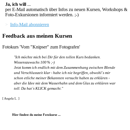
Ja, ich will
...
per E-Mail automatisch über Infos zu neuen Kursen, Workshops &
Foto-Exkursionen informiert werden. ;-)
>
Info-Mail abonnieren
Feedback aus meinen Kursen
Fotokurs 'Vom "Knipser" zum Fotografen'
"Ich möchte mich bei Dir für den tollen Kurs bedanken.
Wissenszuwachs
100
% ;-)
Jetzt komm ich endlich mit dem Zusammenhang zwischen Blende
und Verschlusszeit klar - habe ich nie begriffen, obwohl´s mir
schon etliche meiner Bekannten versucht haben zu erklären -
aber die Idee mit dem Wasserhahn und dem Glas zu erklären war
toll. Da hat´s KLICK gemacht."
[ Angela L. ]
Hier findest du meine Fotokurse ...