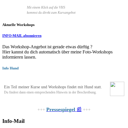
Mit einem Klick auf die VHS
kommst du direkt zum Kursangebot
Aktuelle Workshops
INFO-MAIL abonnieren
Das Workshop-Angebot ist gerade etwas dürftig ?
Hier kannst du dich automatisch über meine Foto-Workshops
informieren lassen.
Info Hund
Ein Teil meiner Kurse und Workshops findet mit Hund statt.
Du findest dann einen entsprechenden Hinweis in der Beschreibung.
Pressespiegel
📰
+++
+++
Info-Mail