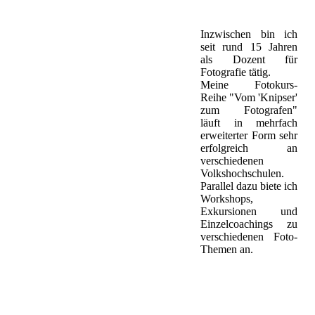
Inzwischen bin ich
seit rund 15 Jahren
als Dozent für
Fotografie tätig.
Meine Fotokurs-
Reihe "Vom 'Knipser'
zum Fotografen"
läuft in mehrfach
erweiterter Form sehr
erfolgreich an
verschiedenen
Volkshochschulen.
Parallel dazu biete ich
Workshops,
Exkursionen und
Einzelcoachings zu
verschiedenen Foto-
Themen an.