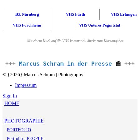
BZ Nürnberg
VHS Fürth
VHS Erlangen
VHS Forchheim
VHS Unteres Pegnitztal
Mit einem Klick auf die VHS kommst du direkt zum Kursangebot
+++
Marcus Schram in der Presse
📰
+++
© {2026} Marcus Schram | Photography
Impressum
Sign In
HOME
PHOTOGRAPHIE
PORTFOLIO
Portfolio - PEOPLE