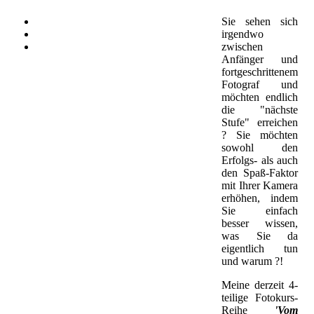
Sie sehen sich
irgendwo
zwischen
Anfänger und
fortgeschrittenem
Fotograf und
möchten endlich
die "nächste
Stufe" erreichen
? Sie möchten
sowohl den
Erfolgs- als auch
den Spaß-Faktor
mit Ihrer Kamera
erhöhen, indem
Sie einfach
besser wissen,
was Sie da
eigentlich tun
und warum ?!
Meine derzeit 4-
teilige Fotokurs-
Reihe
'Vom