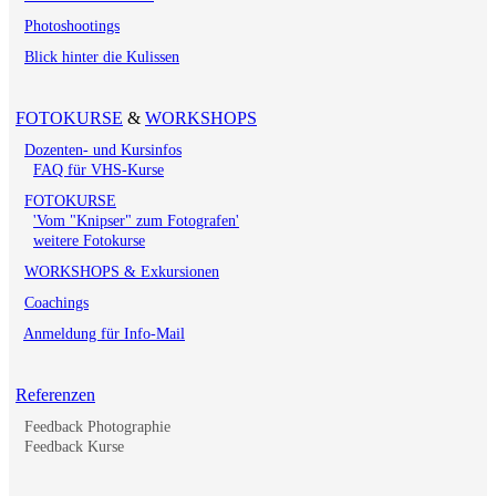
Photoshootings
Blick hinter die Kulissen
FOTOKURSE
&
WORKSHOPS
Dozenten- und Kursinfos
FAQ für VHS-Kurse
FOTOKURSE
'Vom "Knipser" zum Fotografen'
weitere Fotokurse
WORKSHOPS & Exkursionen
Coachings
Anmeldung für Info-Mail
Referenzen
Feedback Photographie
Feedback Kurse