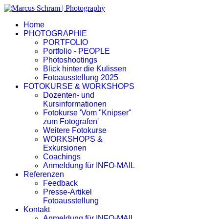
Home
PHOTOGRAPHIE
PORTFOLIO
Portfolio - PEOPLE
Photoshootings
Blick hinter die Kulissen
Fotoausstellung 2025
FOTOKURSE & WORKSHOPS
Dozenten- und
Kursinformationen
Fotokurse 'Vom "Knipser"
zum Fotografen'
Weitere Fotokurse
WORKSHOPS &
Exkursionen
Coachings
Anmeldung für INFO-MAIL
Referenzen
Feedback
Presse-Artikel
Fotoausstellung
Kontakt
Anmeldung für INFO-MAIL