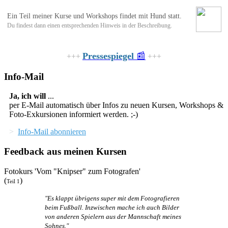
Ein Teil meiner Kurse und Workshops findet mit Hund statt.
Du findest dann einen entsprechenden Hinweis in der Beschreibung.
Pressespiegel
📰
+++
+++
Info-Mail
Ja, ich will
...
per E-Mail automatisch über Infos zu neuen Kursen, Workshops &
Foto-Exkursionen informiert werden. ;-)
>
Info-Mail abonnieren
Feedback aus meinen Kursen
Fotokurs 'Vom "Knipser" zum Fotografen'
(
)
Teil 1
"Es klappt übrigens super mit dem Fotografieren
beim Fußball. Inzwischen mache ich auch Bilder
von anderen Spielern aus der Mannschaft meines
Sohnes."