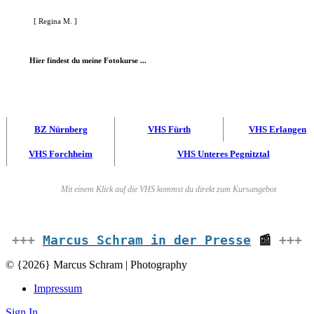
[ Regina M. ]
Hier findest du meine Fotokurse ...
BZ Nürnberg
VHS Fürth
VHS Erlangen
VHS Forchheim
VHS Unteres Pegnitztal
Mit einem Klick auf die VHS kommst du direkt zum Kursangebot
+++
Marcus Schram in der Presse
📰
+++
© {2026} Marcus Schram | Photography
Impressum
Sign In