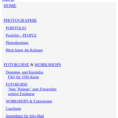
HOME
PHOTOGRAPHIE
PORTFOLIO
Portfolio - PEOPLE
Photoshootings
Blick hinter die Kulissen
FOTOKURSE
&
WORKSHOPS
Dozenten- und Kursinfos
FAQ für VHS-Kurse
FOTOKURSE
'Vom "Knipser" zum Fotografen'
weitere Fotokurse
WORKSHOPS & Exkursionen
Coachings
Anmeldung für Info-Mail