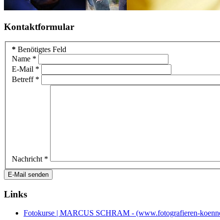
Kontaktformular
*
Benötigtes Feld
Name
*
E-Mail
*
Betreff
*
Nachricht
*
E-Mail senden
Links
Fotokurse | MARCUS SCHRAM - (www.fotografieren-koenne