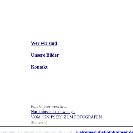
Wer wir sind
Unsere Bilder
Kontakt
Fotoknipser werden ...
Nur knipsen ist zu wenig -
VOM "KNIPSER" ZUM FOTOGRAFEN
(Kursreihe)
Nehmen Sie gerne Kontakt mit uns auf:
welcome@dieFotoknipser.d