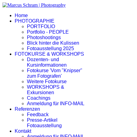
Home
PHOTOGRAPHIE
PORTFOLIO
Portfolio - PEOPLE
Photoshootings
Blick hinter die Kulissen
Fotoausstellung 2025
FOTOKURSE & WORKSHOPS
Dozenten- und
Kursinformationen
Fotokurse 'Vom "Knipser"
zum Fotografen'
Weitere Fotokurse
WORKSHOPS &
Exkursionen
Coachings
Anmeldung für INFO-MAIL
Referenzen
Feedback
Presse-Artikel
Fotoausstellung
Kontakt
Anmeldung für INFO-MAIL